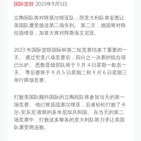
国际篮联
2023年9月5日
立陶宛队将对阵塞尔维亚队，而意大利队将妄图让
美国队遭受接连第二场失利。 第二天，德国将对阵
拉脱维亚，加拿大将对阵斯洛文尼亚。
2023 年国际篮联国际杯第二轮竞赛结束了重要的一
天。 通过究竟八场竞赛后，四分之一决赛的组合现
已出炉。 悉数晋级部队将于 9 月 4 日星期一歇息一
天。 季后赛将于 9 月 5 日星期二和 9 月 6 日星期三
举行两场竞赛。
打败美国队颤抖国际的立陶宛队将参加当天的第一
场竞赛。 他们将迎战塞尔维亚，后者轻松打败了卡
尔-安东尼·唐斯的多米尼加共和国。 在当天的第二
场竞赛中，打败波多黎各的意大利队将力求让美国
队遭受两连败。