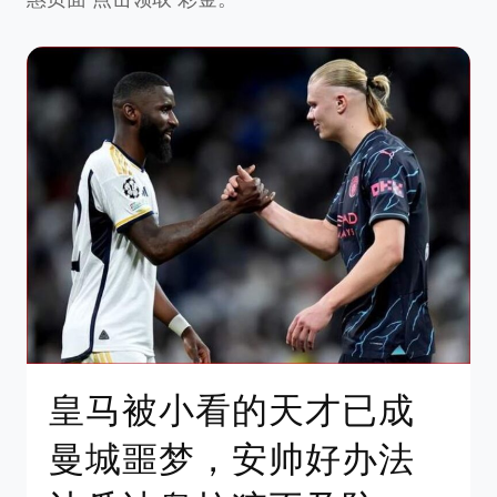
皇马被小看的天才已成
曼城噩梦，安帅好办法