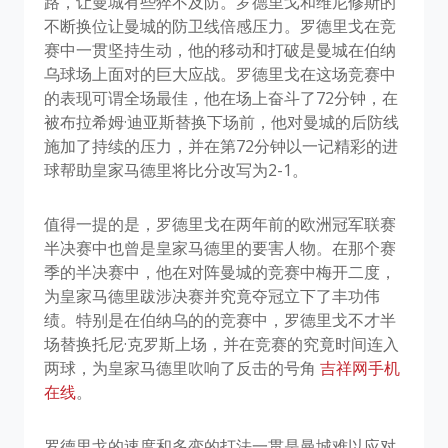
路，让曼城有些猝不及防。罗德里戈和维尼修斯的
不断换位让曼城的防卫线倍感压力。罗德里戈在竞
赛中一贯坚持生动，他的移动和打破是曼城在伯纳
乌球场上面对的巨大应战。罗德里戈在这场竞赛中
的表现可谓全场最佳，他在场上奋斗了72分钟，在
被布拉希姆·迪亚斯替换下场前，他对曼城的后防线
施加了持续的压力，并在第72分钟以一记精彩的进
球帮助皇家马德里将比分改写为2-1。
值得一提的是，罗德里戈在两年前的欧洲冠军联赛
半决赛中也曾是皇家马德里的要害人物。在那个赛
季的半决赛中，他在对阵曼城的竞赛中梅开二度，
为皇家马德里跋涉决赛并究竟夺冠立下了丰功伟
绩。特别是在伯纳乌的的竞赛中，罗德里戈不才半
场替换托尼·克罗斯上场，并在竞赛的究竟时间连入
两球，为皇家马德里吹响了反击的号角
吉祥网手机
在线
。
罗德里戈的速度和多变的打法一贯是曼城难以应对