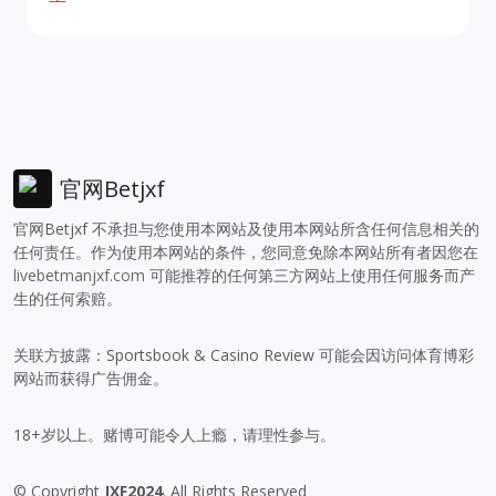
官网Betjxf
官网Betjxf 不承担与您使用本网站及使用本网站所含任何信息相关的
任何责任。作为使用本网站的条件，您同意免除本网站所有者因您在
livebetmanjxf.com
可能推荐的任何第三方网站上使用任何服务而产
生的任何索赔。
关联方披露：Sportsbook & Casino Review 可能会因访问体育博彩
网站而获得广告佣金。
18+岁以上。赌博可能令人上瘾，请理性参与。
© Copyright
JXF2024
. All Rights Reserved