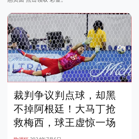
裁判争议判点球，却黑
不掉阿根廷！大马丁抢
救梅西，球王虚惊一场