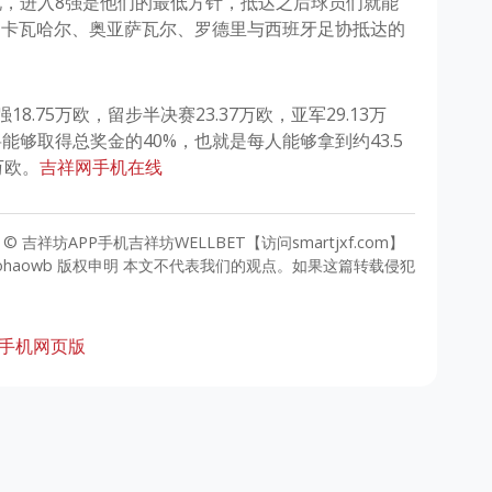
，进入8强是他们的最低方针，抵达之后球员们就能
、卡瓦哈尔、奥亚萨瓦尔、罗德里与西班牙足协抵达的
.75万欧，留步半决赛23.37万欧，亚军29.13万
够取得总奖金的40%，也就是每人能够拿到约43.5
万欧。
吉祥网手机在线
f © 吉祥坊APP手机吉祥坊WELLBET【访问smartjxf.com】
ohaowb 版权申明 本文不代表我们的观点。如果这篇转载侵犯
手机网页版