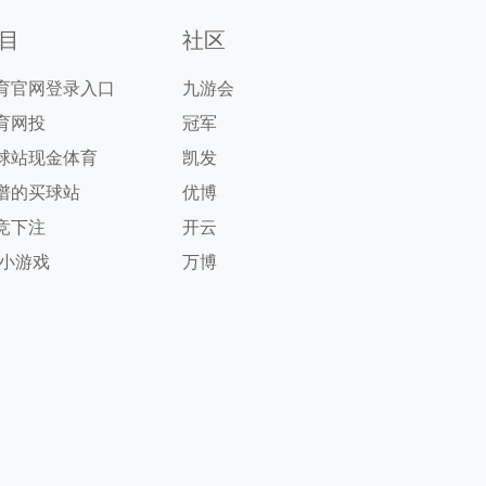
目
社区
育官网登录入口
九游会
育网投
冠军
球站现金体育
凯发
谱的买球站
优博
竞下注
开云
g小游戏
万博