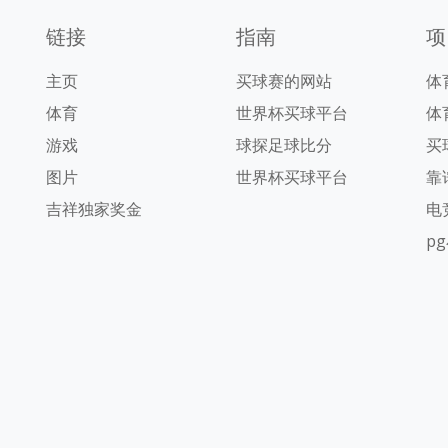
链接
指南
项
主页
买球赛的网站
体
体育
世界杯买球平台
体
游戏
球探足球比分
买
图片
世界杯买球平台
靠
吉祥独家奖金
电
p