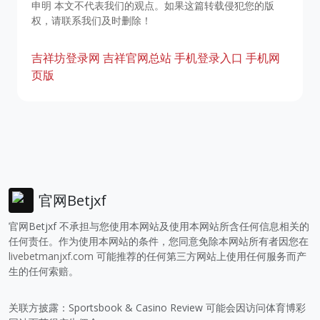
申明 本文不代表我们的观点。如果这篇转载侵犯您的版
权，请联系我们及时删除！
吉祥坊登录网
吉祥官网总站
手机登录入口
手机网
页版
官网Betjxf
官网Betjxf 不承担与您使用本网站及使用本网站所含任何信息相关的
任何责任。作为使用本网站的条件，您同意免除本网站所有者因您在
livebetmanjxf.com
可能推荐的任何第三方网站上使用任何服务而产
生的任何索赔。
关联方披露：Sportsbook & Casino Review 可能会因访问体育博彩