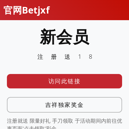
官网Betjxf
新会员
注册送18
访问此链接
吉祥独家奖金
注册就送 限量好礼 手刀领取 于活动期间内前往优
惠页面”点击领取”彩金。