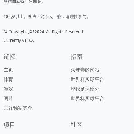
网站而获得广告佣金。
18+岁以上。赌博可能令人上瘾，请理性参与。
© Copyright
JXF2024
. All Rights Reserved
Currently v1.0.2.
链接
指南
主页
买球赛的网站
体育
世界杯买球平台
游戏
球探足球比分
图片
世界杯买球平台
吉祥独家奖金
项目
社区