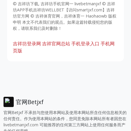
© 吉祥坊下载, 吉祥坊手机官网一 livebetmanjxf © 吉祥
坊APP手机吉祥坊WELLBET【访问smartjxf.com】吉祥
坊官方网 © 吉祥体育官网，吉祥体育一 Haohaowb 版权
申明 本文不代表我们的观点。如果这篇转载侵犯您的版
权，请联系我们及时删除！
吉祥坊登录网
吉祥官网总站
手机登录入口
手机网
页版
官网Betjxf
官网Betjxf 不承担与您使用本网站及使用本网站所含任何信息相关的
任何责任。作为使用本网站的条件，您同意免除本网站所有者因您在
livebetmanjxf.com
可能推荐的任何第三方网站上使用任何服务而产
生的任何索赔。