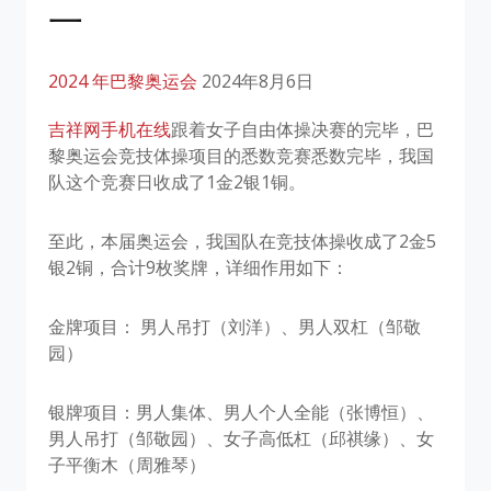
一
2024 年巴黎奥运会
2024年8月6日
吉祥网手机在线
跟着女子自由体操决赛的完毕，巴
黎奥运会竞技体操项目的悉数竞赛悉数完毕，我国
队这个竞赛日收成了1金2银1铜。
至此，本届奥运会，我国队在竞技体操收成了2金5
银2铜，合计9枚奖牌，详细作用如下：
金牌项目： 男人吊打（刘洋）、男人双杠（邹敬
园）
银牌项目：男人集体、男人个人全能（张博恒）、
男人吊打（邹敬园）、女子高低杠（邱祺缘）、女
子平衡木（周雅琴）