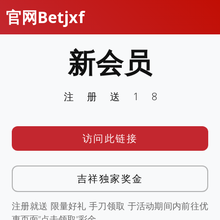
官网Betjxf
新会员
注册送18
访问此链接
吉祥独家奖金
注册就送 限量好礼 手刀领取 于活动期间内前往优
惠页面”点击领取”彩金。