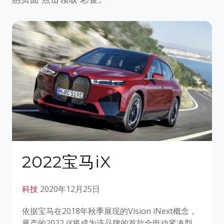
2022宝马iX
科技
2020年12月25日
依据宝马在2018年秋季展现的Vision iNext概念，
量产的2022 iX将成为该品牌的首款全电动紧凑型