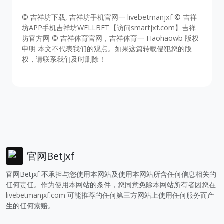
© 吉祥坊下载, 吉祥坊手机官网一 livebetmanjxf © 吉祥
坊APP手机吉祥坊WELLBET【访问smartjxf.com】吉祥
坊官方网 © 吉祥体育官网，吉祥体育一 Haohaowb 版权
申明 本文不代表我们的观点。如果这篇转载侵犯您的版
权，请联系我们及时删除！
官网Betjxf
官网Betjxf 不承担与您使用本网站及使用本网站所含任何信息相关的
任何责任。作为使用本网站的条件，您同意免除本网站所有者因您在
livebetmanjxf.com
可能推荐的任何第三方网站上使用任何服务而产
生的任何索赔。