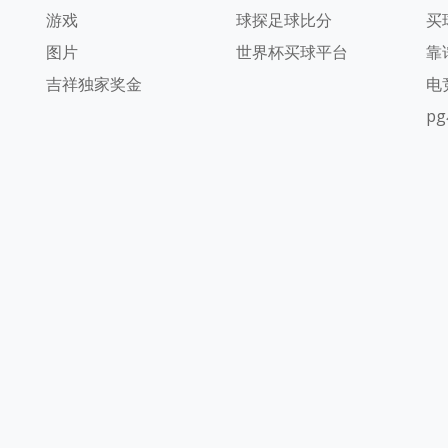
游戏
球探足球比分
买
图片
世界杯买球平台
靠
吉祥独家奖金
电
p