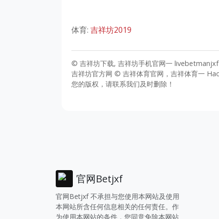
体育:
吉祥坊2019
© 吉祥坊下载, 吉祥坊手机官网一 livebetmanjx
吉祥坊官方网 © 吉祥体育官网，吉祥体育一 Ha
您的版权，请联系我们及时删除！
官网Betjxf
官网Betjxf 不承担与您使用本网站及使用
本网站所含任何信息相关的任何责任。作
为使用本网站的条件，您同意免除本网站