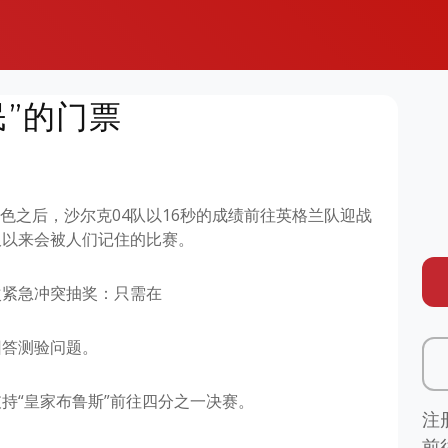
民”的门票
出色之后，沙尔克04队以16秒的成绩前往英格兰队迎战
久以来会被人们记住的比赛。
为这次紧急冲突抽奖：只需在
回答测验问题。
持“皇家布鲁斯”前往四分之一决赛。
注
前