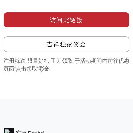
访问此链接
吉祥独家奖金
注册就送 限量好礼 手刀领取 于活动期间内前往优惠
页面”点击领取”彩金。