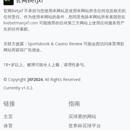
官网Betjxf
官网Betjxf 不承担与您使用本网站及使用本网站所含任何信息相关的
任何责任。作为使用本网站的条件，您同意免除本网站所有者因您在
livebetmanjxf.com
可能推荐的任何第三方网站上使用任何服务而产
生的任何索赔。
关联方披露：Sportsbook & Casino Review 可能会因访问体育博彩
网站而获得广告佣金。
18+岁以上。赌博可能令人上瘾，请理性参与。
© Copyright
JXF2024
. All Rights Reserved
Currently v1.0.2.
链接
指南
主页
买球赛的网站
体育
世界杯买球平台