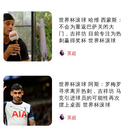
世界杯滚球 哈维·西蒙斯：
不会为重返巴萨关闭大
门，吉祥坊 目前专注为热
刺赢得奖杯 世界杯滚球
英超
世界杯滚球 阿斯：罗梅罗
寻求离开热刺，吉祥坊 马
竞引进球员的可能性再次
摆上桌面 世界杯滚球
英超