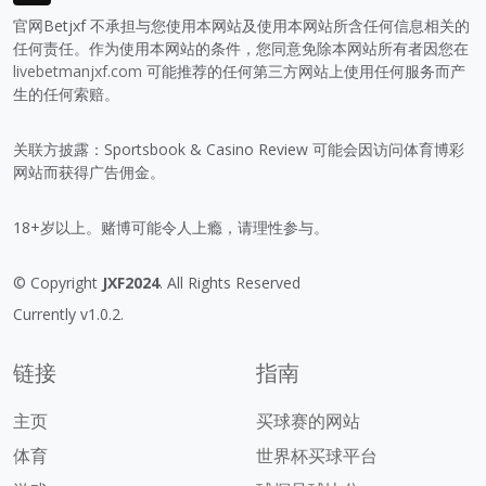
官网Betjxf 不承担与您使用本网站及使用本网站所含任何信息相关的
任何责任。作为使用本网站的条件，您同意免除本网站所有者因您在
livebetmanjxf.com
可能推荐的任何第三方网站上使用任何服务而产
生的任何索赔。
关联方披露：Sportsbook & Casino Review 可能会因访问体育博彩
网站而获得广告佣金。
18+岁以上。赌博可能令人上瘾，请理性参与。
© Copyright
JXF2024
. All Rights Reserved
Currently v1.0.2.
链接
指南
主页
买球赛的网站
体育
世界杯买球平台