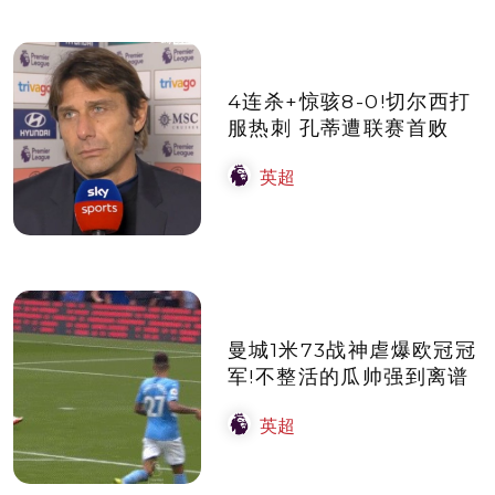
4连杀+惊骇8-0!切尔西打
服热刺 孔蒂遭联赛首败
英超
曼城1米73战神虐爆欧冠冠
军!不整活的瓜帅强到离谱
英超