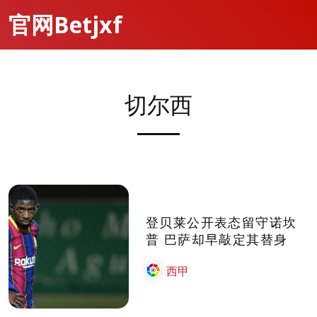
官网Betjxf
切尔西
登贝莱公开表态留守诺坎
普 巴萨却早敲定其替身
西甲