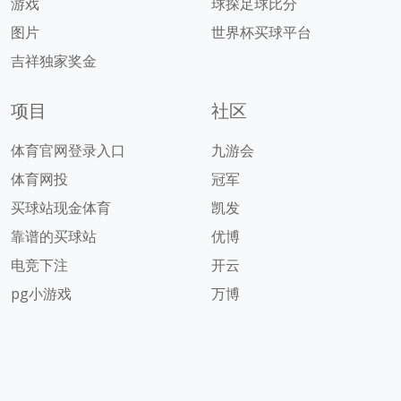
游戏
球探足球比分
图片
世界杯买球平台
吉祥独家奖金
项目
社区
体育官网登录入口
九游会
体育网投
冠军
买球站现金体育
凯发
靠谱的买球站
优博
电竞下注
开云
pg小游戏
万博