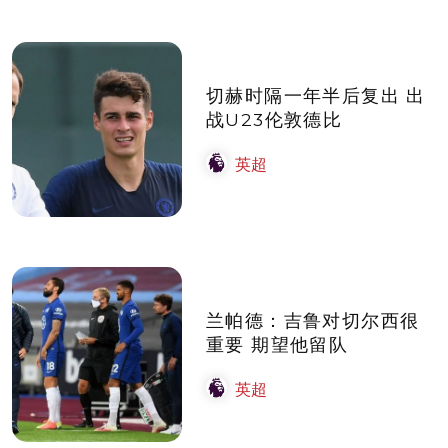
切赫时隔一年半后复出 出
战U23伦敦德比
英超
兰帕德：吉鲁对切尔西很
重要 期望他留队
英超