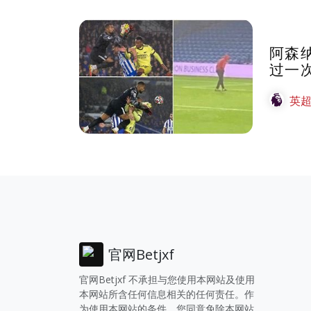
阿森
过一
英
官网Betjxf
官网Betjxf 不承担与您使用本网站及使用
本网站所含任何信息相关的任何责任。作
为使用本网站的条件，您同意免除本网站