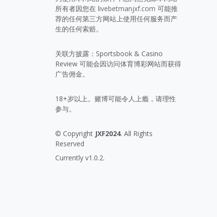
所有者因您在
livebetmanjxf.com
可能推
荐的任何第三方网站上使用任何服务而产
生的任何索赔。
关联方披露：Sportsbook & Casino
Review 可能会因访问体育博彩网站而获得
广告佣金。
18+岁以上。赌博可能令人上瘾，请理性
参与。
© Copyright
JXF2024
. All Rights
Reserved
Currently v1.0.2.