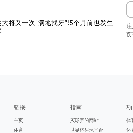
纳大将又一次”满地找牙”!5个月前也发生
注
次
前
超
链接
指南
项
主页
买球赛的网站
体
体育
世界杯买球平台
体