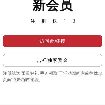
新会员
注册送18
访问此链接
吉祥独家奖金
注册就送 限量好礼 手刀领取 于活动期间内前往优惠
页面”点击领取”彩金。