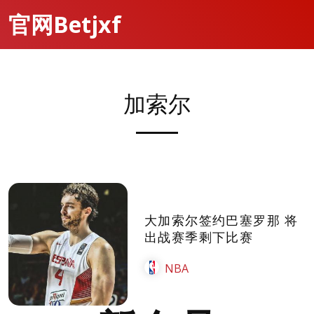
官网Betjxf
加索尔
大加索尔签约巴塞罗那 将
出战赛季剩下比赛
NBA