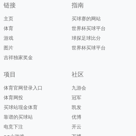
链接
指南
主页
买球赛的网站
体育
世界杯买球平台
游戏
球探足球比分
图片
世界杯买球平台
吉祥独家奖金
项目
社区
体育官网登录入口
九游会
体育网投
冠军
买球站现金体育
凯发
靠谱的买球站
优博
电竞下注
开云