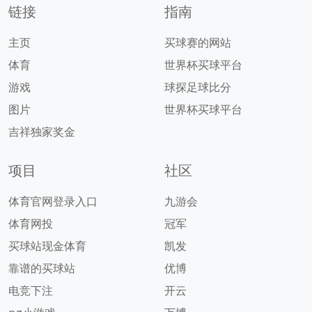
链接
指南
主页
买球赛的网站
体育
世界杯买球平台
游戏
球探足球比分
图片
世界杯买球平台
吉祥独家奖金
项目
社区
体育官网登录入口
九游会
体育网投
冠军
买球站现金体育
凯发
靠谱的买球站
优博
电竞下注
开云