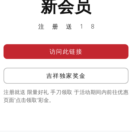
新会员
注册送18
访问此链接
吉祥独家奖金
注册就送 限量好礼 手刀领取 于活动期间内前往优惠
页面”点击领取”彩金。