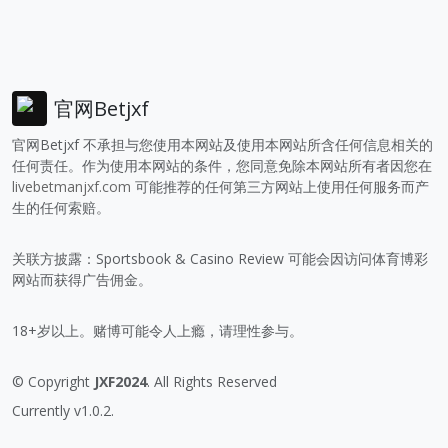
官网Betjxf
官网Betjxf 不承担与您使用本网站及使用本网站所含任何信息相关的
任何责任。作为使用本网站的条件，您同意免除本网站所有者因您在
livebetmanjxf.com
可能推荐的任何第三方网站上使用任何服务而产
生的任何索赔。
关联方披露：Sportsbook & Casino Review 可能会因访问体育博彩
网站而获得广告佣金。
18+岁以上。赌博可能令人上瘾，请理性参与。
© Copyright
JXF2024
. All Rights Reserved
Currently v1.0.2.