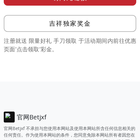
吉祥独家奖金
注册就送 限量好礼 手刀领取 于活动期间内前往优惠
页面”点击领取”彩金。
官网Betjxf
官网Betjxf 不承担与您使用本网站及使用本网站所含任何信息相关的
任何责任。作为使用本网站的条件，您同意免除本网站所有者因您在