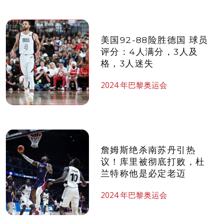
美国92-88险胜德国 球员
评分：4人满分，3人及
格，3人迷失
2024 年巴黎奥运会
詹姆斯绝杀南苏丹引热
议！库里被彻底打败，杜
兰特称他是必定老迈
2024 年巴黎奥运会