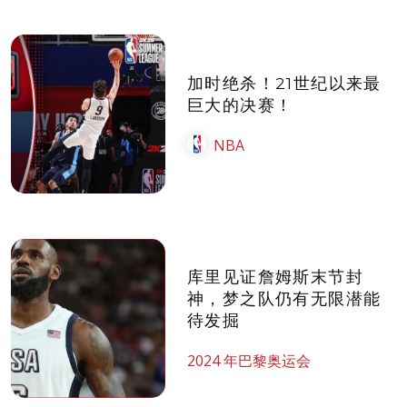
加时绝杀！21世纪以来最
巨大的决赛！
NBA
库里见证詹姆斯末节封
神，梦之队仍有无限潜能
待发掘
2024 年巴黎奥运会