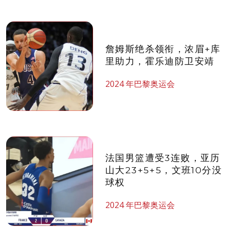
詹姆斯绝杀领衔，浓眉+库
里助力，霍乐迪防卫安靖
2024 年巴黎奥运会
法国男篮遭受3连败，亚历
山大23+5+5，文班10分没
球权
2024 年巴黎奥运会