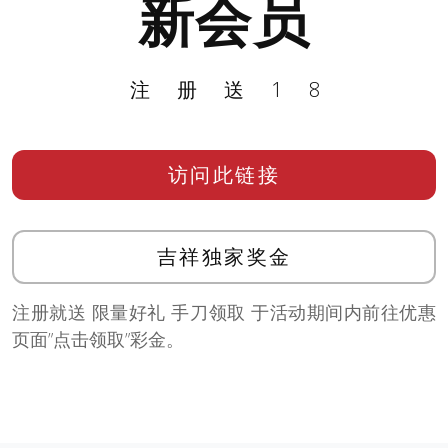
新会员
注册送18
访问此链接
吉祥独家奖金
注册就送 限量好礼 手刀领取 于活动期间内前往优惠
页面”点击领取”彩金。