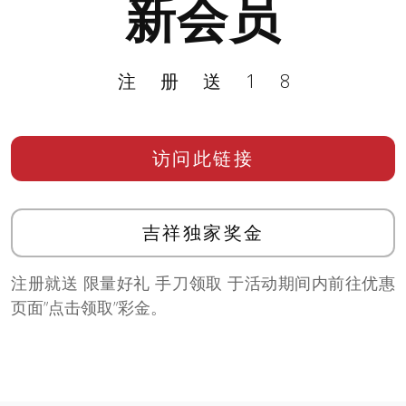
新会员
注册送18
访问此链接
吉祥独家奖金
注册就送 限量好礼 手刀领取 于活动期间内前往优惠
页面”点击领取”彩金。