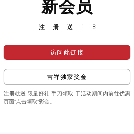
新会员
注册送18
访问此链接
吉祥独家奖金
注册就送 限量好礼 手刀领取 于活动期间内前往优惠
页面”点击领取”彩金。