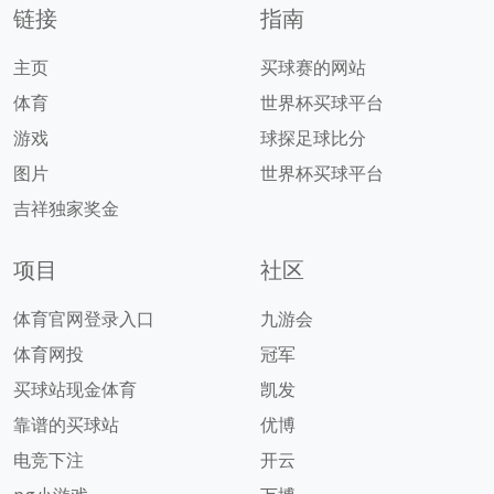
链接
指南
主页
买球赛的网站
体育
世界杯买球平台
游戏
球探足球比分
图片
世界杯买球平台
吉祥独家奖金
项目
社区
体育官网登录入口
九游会
体育网投
冠军
买球站现金体育
凯发
靠谱的买球站
优博
电竞下注
开云