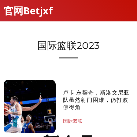
官网Betjxf
国际篮联2023
卢卡·东契奇，斯洛文尼亚
队虽然射门困难，仍打败
佛得角
国际篮联