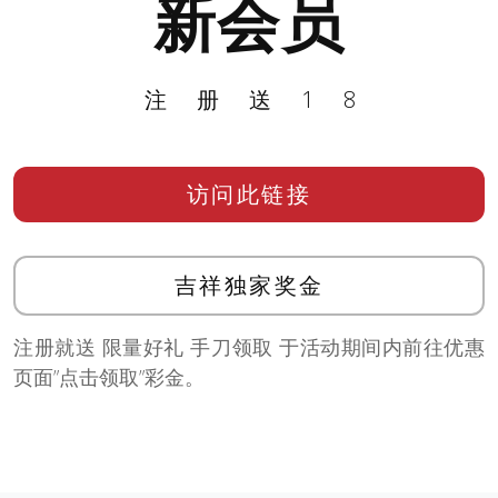
新会员
注册送18
访问此链接
吉祥独家奖金
注册就送 限量好礼 手刀领取 于活动期间内前往优惠
页面”点击领取”彩金。