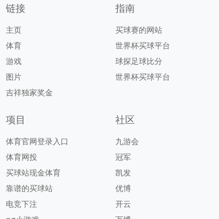
链接
指南
主页
买球赛的网站
体育
世界杯买球平台
游戏
球探足球比分
图片
世界杯买球平台
吉祥独家奖金
项目
社区
体育官网登录入口
九游会
体育网投
冠军
买球站现金体育
凯发
靠谱的买球站
优博
电竞下注
开云