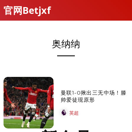
官网Betjxf
奥纳纳
曼联1-0揪出三无中场！滕
帅爱徒现原形
英超