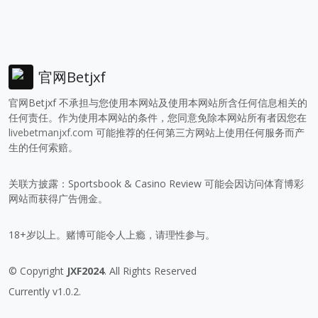
官网Betjxf
官网Betjxf 不承担与您使用本网站及使用本网站所含任何信息相关的
任何责任。作为使用本网站的条件，您同意免除本网站所有者因您在
livebetmanjxf.com
可能推荐的任何第三方网站上使用任何服务而产
生的任何索赔。
关联方披露：Sportsbook & Casino Review 可能会因访问体育博彩
网站而获得广告佣金。
18+岁以上。赌博可能令人上瘾，请理性参与。
© Copyright
JXF2024
. All Rights Reserved
Currently v1.0.2.