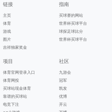
链接
指南
主页
买球赛的网站
体育
世界杯买球平台
游戏
球探足球比分
图片
世界杯买球平台
吉祥独家奖金
项目
社区
体育官网登录入口
九游会
体育网投
冠军
买球站现金体育
凯发
靠谱的买球站
优博
电竞下注
开云