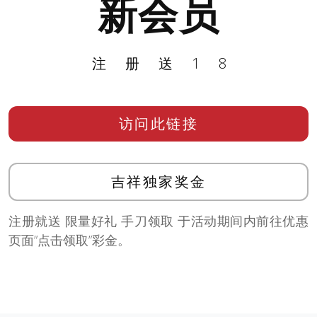
新会员
注册送18
访问此链接
吉祥独家奖金
注册就送 限量好礼 手刀领取 于活动期间内前往优惠
页面”点击领取”彩金。