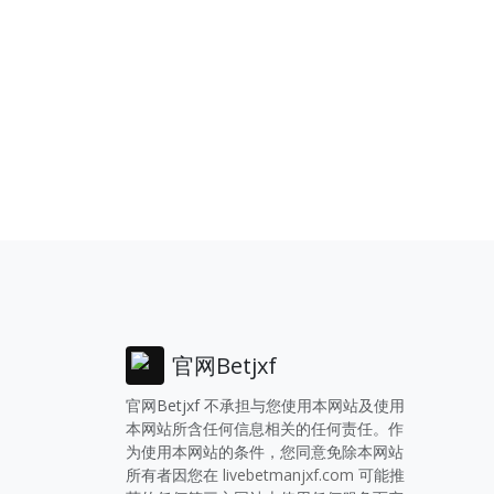
官网Betjxf
官网Betjxf 不承担与您使用本网站及使用
本网站所含任何信息相关的任何责任。作
为使用本网站的条件，您同意免除本网站
所有者因您在
livebetmanjxf.com
可能推