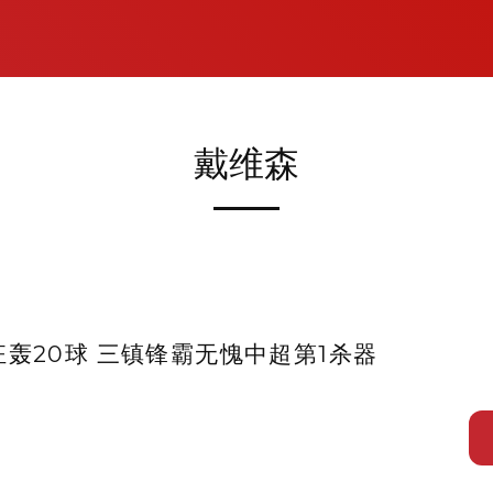
戴维森
狂轰20球 三镇锋霸无愧中超第1杀器