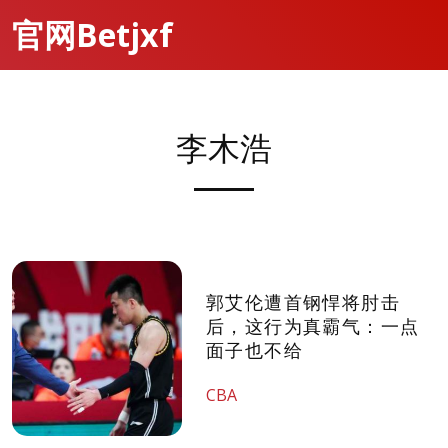
官网Betjxf
李木浩
郭艾伦遭首钢悍将肘击
后，这行为真霸气：一点
面子也不给
CBA