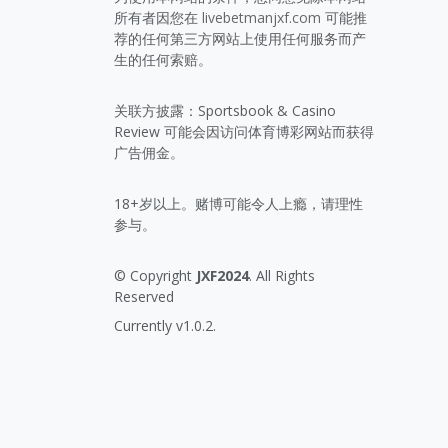
所有者因您在
livebetmanjxf.com
可能推
荐的任何第三方网站上使用任何服务而产
生的任何索赔。
关联方披露：Sportsbook & Casino
Review 可能会因访问体育博彩网站而获得
广告佣金。
18+岁以上。赌博可能令人上瘾，请理性
参与。
© Copyright
JXF2024
. All Rights
Reserved
Currently v1.0.2.