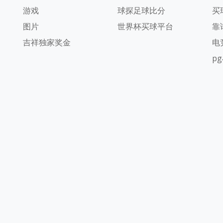
游戏
球探足球比分
买
图片
世界杯买球平台
靠
吉祥独家奖金
电
p