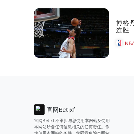
博格
连胜
NB
官网Betjxf
官网Betjxf 不承担与您使用本网站及使用
本网站所含任何信息相关的任何责任。作
为使用本网站的条件，您同意免除本网站