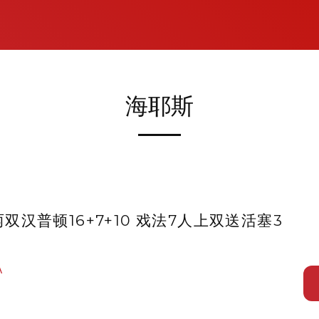
海耶斯
双汉普顿16+7+10 戏法7人上双送活塞3
A