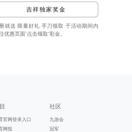
吉祥独家奖金
册就送 限量好礼 手刀领取 于活动期间内
往优惠页面”点击领取”彩金。
目
社区
育官网登录入口
九游会
育网投
冠军