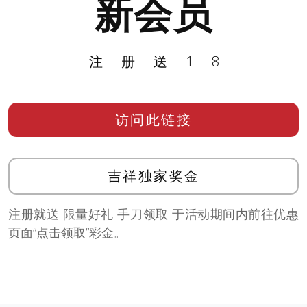
新会员
注册送18
访问此链接
吉祥独家奖金
注册就送 限量好礼 手刀领取 于活动期间内前往优惠
页面”点击领取”彩金。