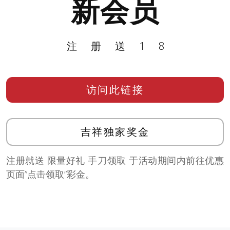
新会员
注册送18
访问此链接
吉祥独家奖金
注册就送 限量好礼 手刀领取 于活动期间内前往优惠
页面”点击领取”彩金。