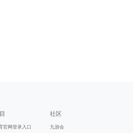
目
社区
育官网登录入口
九游会