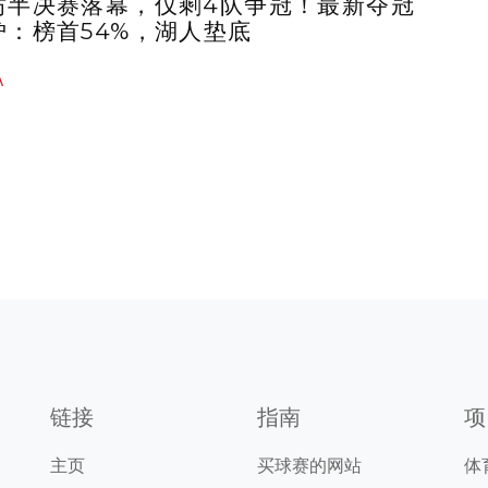
坊半决赛落幕，仅剩4队争冠！最新夺冠
炉：榜首54%，湖人垫底
A
链接
指南
项
主页
买球赛的网站
体