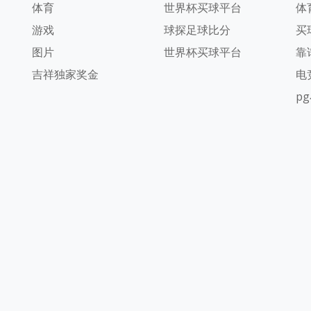
体育
世界杯买球平台
体
游戏
球探足球比分
买
图片
世界杯买球平台
靠
吉祥独家奖金
电
p