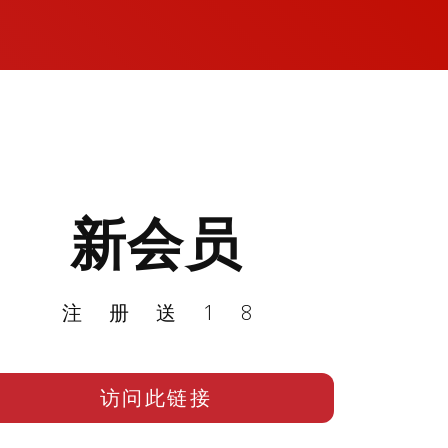
新会员
注册送18
访问此链接