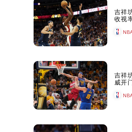
吉祥
收视
NB
吉祥
威开
NB