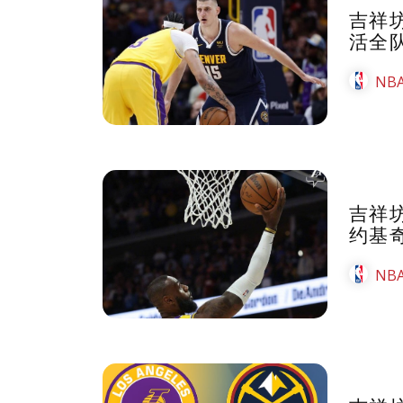
吉祥
活全
NB
吉祥
约基
NB