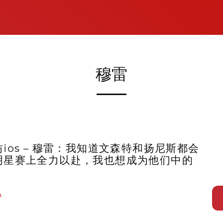
穆雷
ios – 穆雷：我知道文森特和扬尼斯都会
明星赛上全力以赴，我也想成为他们中的
A