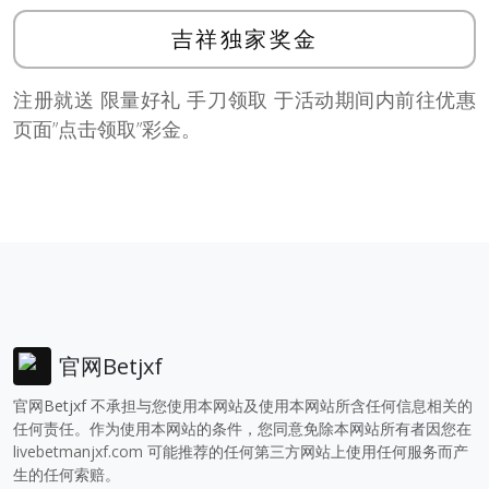
吉祥独家奖金
注册就送 限量好礼 手刀领取 于活动期间内前往优惠
页面”点击领取”彩金。
官网Betjxf
官网Betjxf 不承担与您使用本网站及使用本网站所含任何信息相关的
任何责任。作为使用本网站的条件，您同意免除本网站所有者因您在
livebetmanjxf.com
可能推荐的任何第三方网站上使用任何服务而产
生的任何索赔。