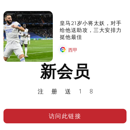
皇马21岁小将太妖，对手
给他送助攻，三大安排力
挺他最佳
西甲
新会员
注册送18
访问此链接