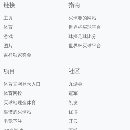
链接
指南
主页
买球赛的网站
体育
世界杯买球平台
游戏
球探足球比分
图片
世界杯买球平台
吉祥独家奖金
项目
社区
体育官网登录入口
九游会
体育网投
冠军
买球站现金体育
凯发
靠谱的买球站
优博
电竞下注
开云