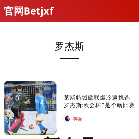
官网Betjxf
罗杰斯
莱斯特城欧联爆冷遭挑选
罗杰斯:欧会杯?是个啥比赛
英超