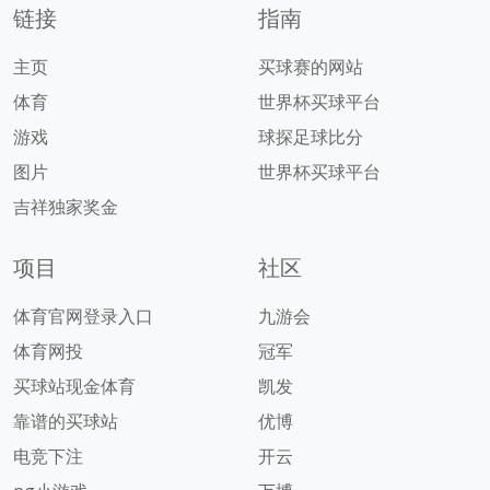
链接
指南
主页
买球赛的网站
体育
世界杯买球平台
游戏
球探足球比分
图片
世界杯买球平台
吉祥独家奖金
项目
社区
体育官网登录入口
九游会
体育网投
冠军
买球站现金体育
凯发
靠谱的买球站
优博
电竞下注
开云