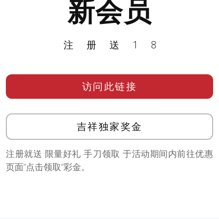
新会员
注册送18
访问此链接
吉祥独家奖金
注册就送 限量好礼 手刀领取 于活动期间内前往优惠
页面”点击领取”彩金。