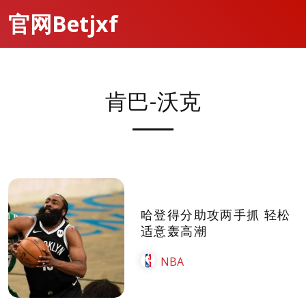
官网Betjxf
肯巴-沃克
哈登得分助攻两手抓 轻松
适意轰高潮
NBA