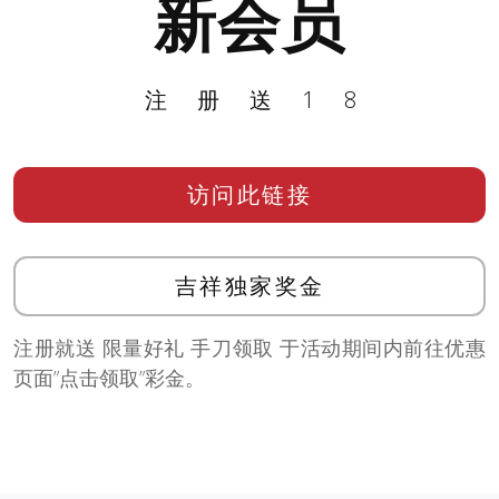
新会员
注册送18
访问此链接
吉祥独家奖金
注册就送 限量好礼 手刀领取 于活动期间内前往优惠
页面”点击领取”彩金。