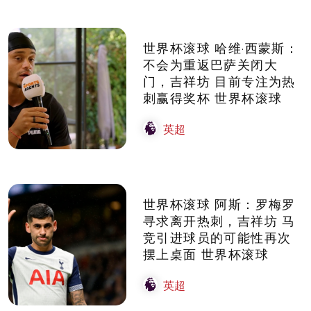
世界杯滚球 哈维·西蒙斯：
不会为重返巴萨关闭大
门，吉祥坊 目前专注为热
刺赢得奖杯 世界杯滚球
英超
世界杯滚球 阿斯：罗梅罗
寻求离开热刺，吉祥坊 马
竞引进球员的可能性再次
摆上桌面 世界杯滚球
英超