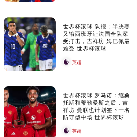
世界杯滚球 队报：半决赛
又输西班牙让法国全队深
受打击，吉祥坊 姆巴佩最
难受 世界杯滚球
英超
世界杯滚球 罗马诺：继桑
托斯和蒂勒曼斯之后，吉
祥坊 曼联也计划签下一名
防守型中场 世界杯滚球
英超