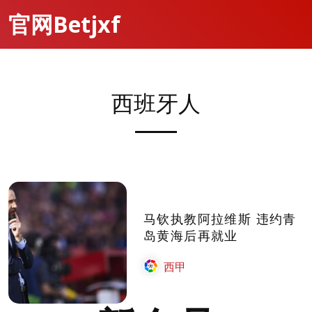
官网Betjxf
西班牙人
马钦执教阿拉维斯 违约青
岛黄海后再就业
西甲