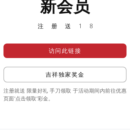
新会员
注册送18
访问此链接
吉祥独家奖金
注册就送 限量好礼 手刀领取 于活动期间内前往优惠
页面”点击领取”彩金。