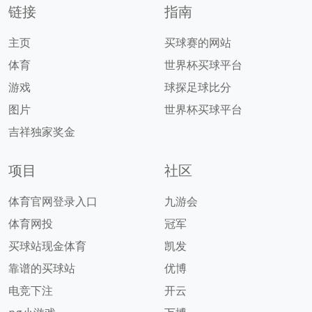
链接
指南
主页
买球赛的网站
体育
世界杯买球平台
游戏
球探足球比分
图片
世界杯买球平台
吉祥独家奖金
项目
社区
体育官网登录入口
九游会
体育网投
冠军
买球站现金体育
凯发
靠谱的买球站
优博
电竞下注
开云