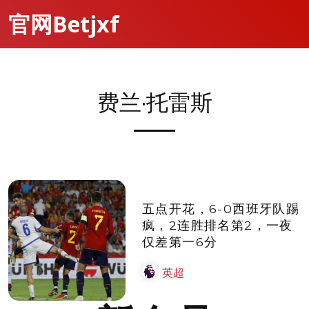
官网Betjxf
费兰·托雷斯
五点开花，6-0西班牙队踢
疯，2连胜排名第2，一夜
仅差第一6分
英超