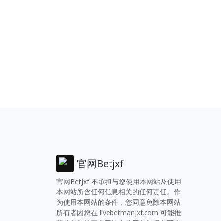
官网Betjxf
官网Betjxf 不承担与您使用本网站及使用
本网站所含任何信息相关的任何责任。作
为使用本网站的条件，您同意免除本网站
所有者因您在
livebetmanjxf.com
可能推