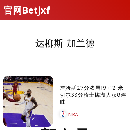
官网Betjxf
达柳斯-加兰德
詹姆斯27分浓眉19+12 米
切尔33分骑士擒湖人获8连
胜
NBA