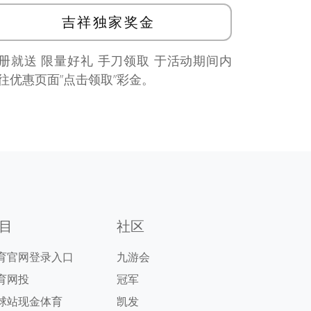
吉祥独家奖金
册就送 限量好礼 手刀领取 于活动期间内
往优惠页面”点击领取”彩金。
目
社区
育官网登录入口
九游会
育网投
冠军
球站现金体育
凯发