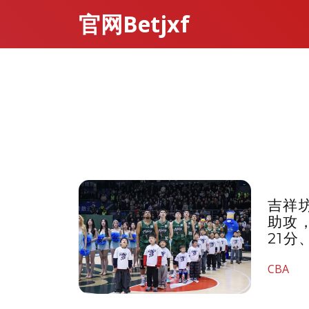
官网Betjxf
吉祥坊
助攻
21分
CBA