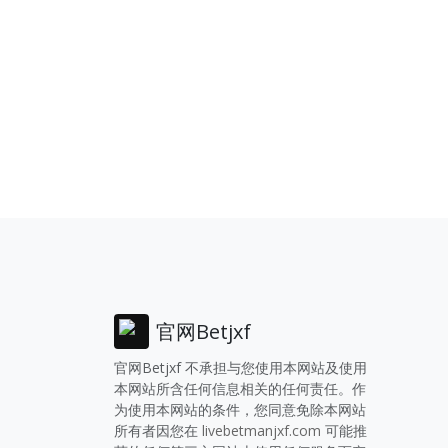
官网Betjxf
官网Betjxf 不承担与您使用本网站及使用
本网站所含任何信息相关的任何责任。作
为使用本网站的条件，您同意免除本网站
所有者因您在
livebetmanjxf.com
可能推