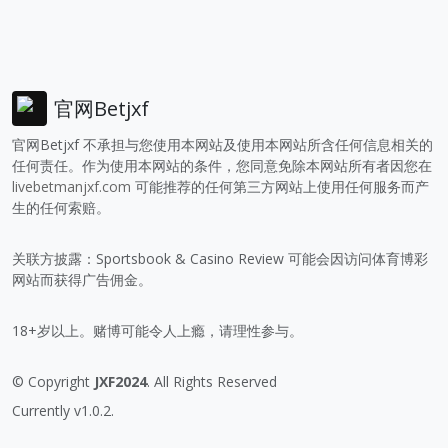
官网Betjxf
官网Betjxf 不承担与您使用本网站及使用本网站所含任何信息相关的
任何责任。作为使用本网站的条件，您同意免除本网站所有者因您在
livebetmanjxf.com
可能推荐的任何第三方网站上使用任何服务而产
生的任何索赔。
关联方披露：Sportsbook & Casino Review 可能会因访问体育博彩
网站而获得广告佣金。
18+岁以上。赌博可能令人上瘾，请理性参与。
© Copyright
JXF2024
. All Rights Reserved
Currently v1.0.2.