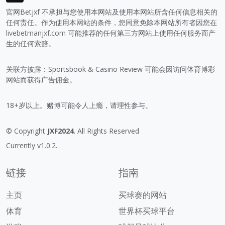
官网Betjxf 不承担与您使用本网站及使用本网站所含任何信息相关的
任何责任。作为使用本网站的条件，您同意免除本网站所有者因您在
livebetmanjxf.com
可能推荐的任何第三方网站上使用任何服务而产
生的任何索赔。
关联方披露：Sportsbook & Casino Review 可能会因访问体育博彩
网站而获得广告佣金。
18+岁以上。赌博可能令人上瘾，请理性参与。
© Copyright
JXF2024
. All Rights Reserved
Currently v1.0.2.
链接
指南
主页
买球赛的网站
体育
世界杯买球平台