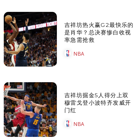
吉祥坊热火赢G2最快乐的
是肖华？总决赛惨白收视
率急需抢救
NBA
吉祥坊掘金5人得分上双
穆雷戈登小波特齐发威开
门红
NBA