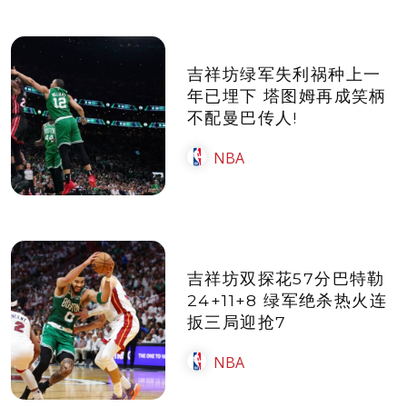
吉祥坊绿军失利祸种上一
年已埋下 塔图姆再成笑柄
不配曼巴传人!
NBA
吉祥坊双探花57分巴特勒
24+11+8 绿军绝杀热火连
扳三局迎抢7
NBA