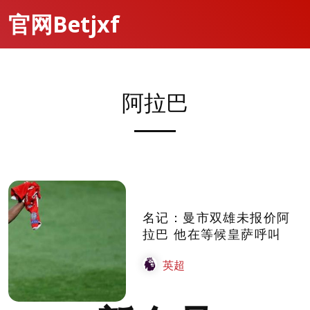
官网Betjxf
阿拉巴
名记：曼市双雄未报价阿
拉巴 他在等候皇萨呼叫
英超