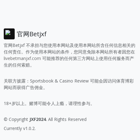
官网Betjxf
官网Betjxf 不承担与您使用本网站及使用本网站所含任何信息相关的
任何责任。作为使用本网站的条件，您同意免除本网站所有者因您在
livebetmanjxf.com
可能推荐的任何第三方网站上使用任何服务而产
生的任何索赔。
关联方披露：Sportsbook & Casino Review 可能会因访问体育博彩
网站而获得广告佣金。
18+岁以上。赌博可能令人上瘾，请理性参与。
© Copyright
JXF2024
. All Rights Reserved
Currently v1.0.2.