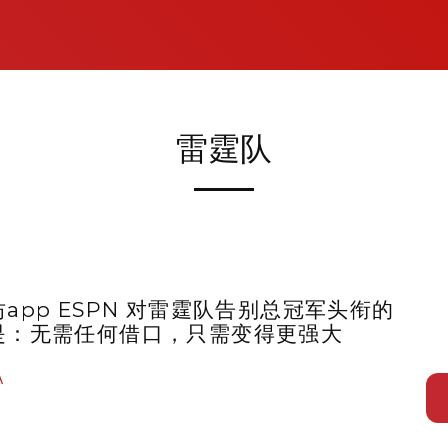
雷霆队
app ESPN 对雷霆队告别总冠军头衔的
是：无需任何借口，只需变得更强大
A