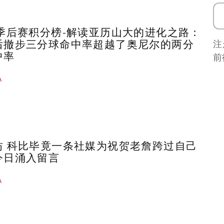
A季后赛积分榜-解读亚历山大的进化之路：
注
后撤步三分球命中率超越了奥尼尔的两分
中率
前
A
坊 科比毕竟一条社媒为祝贺老詹跨过自己
今日涌入留言
A