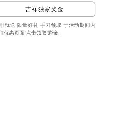
吉祥独家奖金
册就送 限量好礼 手刀领取 于活动期间内
往优惠页面”点击领取”彩金。