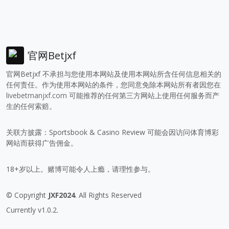
官网Betjxf
官网Betjxf 不承担与您使用本网站及使用本网站所含任何信息相关的
任何责任。作为使用本网站的条件，您同意免除本网站所有者因您在
livebetmanjxf.com
可能推荐的任何第三方网站上使用任何服务而产
生的任何索赔。
关联方披露：Sportsbook & Casino Review 可能会因访问体育博彩
网站而获得广告佣金。
18+岁以上。赌博可能令人上瘾，请理性参与。
© Copyright
JXF2024
. All Rights Reserved
Currently v1.0.2.