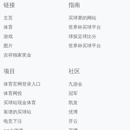
链接
指南
主页
买球赛的网站
体育
世界杯买球平台
游戏
球探足球比分
图片
世界杯买球平台
吉祥独家奖金
项目
社区
体育官网登录入口
九游会
体育网投
冠军
买球站现金体育
凯发
靠谱的买球站
优博
电竞下注
开云