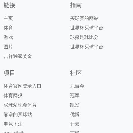
链接
指南
主页
买球赛的网站
体育
世界杯买球平台
游戏
球探足球比分
图片
世界杯买球平台
吉祥独家奖金
项目
社区
体育官网登录入口
九游会
体育网投
冠军
买球站现金体育
凯发
靠谱的买球站
优博
电竞下注
开云