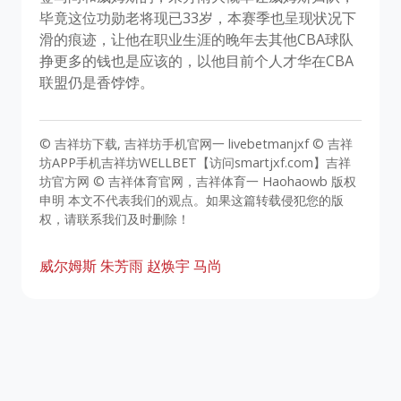
毕竟这位功勋老将现已33岁，本赛季也呈现状况下
滑的痕迹，让他在职业生涯的晚年去其他CBA球队
挣更多的钱也是应该的，以他目前个人才华在CBA
联盟仍是香饽饽。
© 吉祥坊下载, 吉祥坊手机官网一 livebetmanjxf © 吉祥
坊APP手机吉祥坊WELLBET【访问smartjxf.com】吉祥
坊官方网 © 吉祥体育官网，吉祥体育一 Haohaowb 版权
申明 本文不代表我们的观点。如果这篇转载侵犯您的版
权，请联系我们及时删除！
威尔姆斯
朱芳雨
赵焕宇
马尚