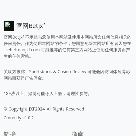
官网Betjxf
官网Betjxf 不承担与您使用本网站及使用本网站所含任何信息相关的
任何责任。作为使用本网站的条件，您同意免除本网站所有者因您在
livebetmanjxf.com
可能推荐的任何第三方网站上使用任何服务而产
生的任何索赔。
关联方披露：Sportsbook & Casino Review 可能会因访问体育博彩
网站而获得广告佣金。
18+岁以上。赌博可能令人上瘾，请理性参与。
© Copyright
JXF2024
. All Rights Reserved
Currently v1.0.2.
链接
指南