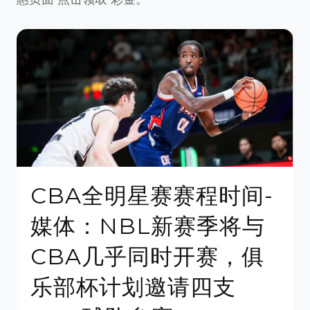
CBA全明星赛赛程时间-
媒体：NBL新赛季将与
CBA几乎同时开赛，俱
乐部杯计划邀请四支