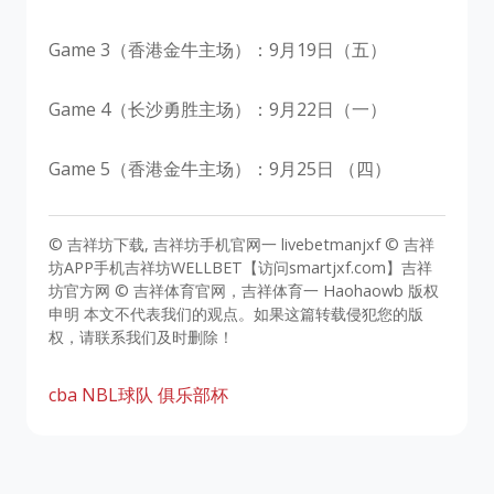
Game 3（香港金牛主场）：9月19日（五）
Game 4（长沙勇胜主场）：9月22日（一）
Game 5（香港金牛主场）：9月25日 （四）
© 吉祥坊下载, 吉祥坊手机官网一 livebetmanjxf © 吉祥
坊APP手机吉祥坊WELLBET【访问smartjxf.com】吉祥
坊官方网 © 吉祥体育官网，吉祥体育一 Haohaowb 版权
申明 本文不代表我们的观点。如果这篇转载侵犯您的版
权，请联系我们及时删除！
cba
NBL球队
俱乐部杯