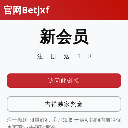
官网Betjxf
新会员
注册送18
访问此链接
吉祥独家奖金
注册就送 限量好礼 手刀领取 于活动期间内前往优
惠页面”点击领取”彩金。